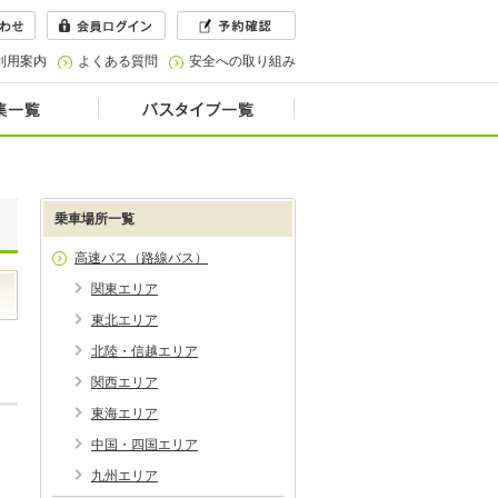
利用案内
よくある質問
安全への取り組み
乗車場所一覧
高速バス（路線バス）
関東エリア
東北エリア
北陸・信越エリア
関西エリア
東海エリア
中国・四国エリア
九州エリア