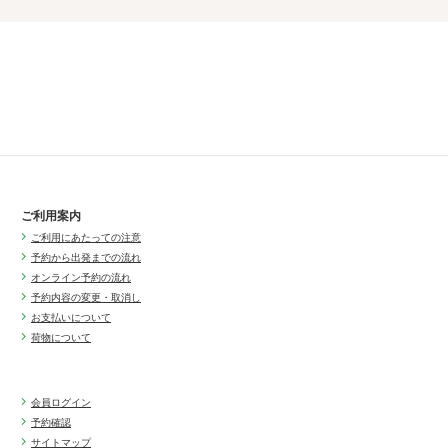
ご利用案内
ご利用にあたっての注意
予約から出発までの流れ
オンライン予約の流れ
予約内容の変更・取消し
お支払いについて
荷物について
会員ログイン
予約確認
サイトマップ