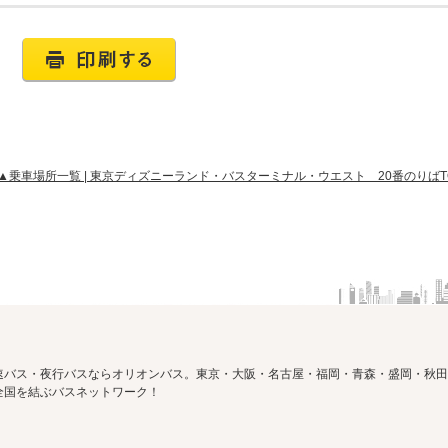
▲乗車場所一覧 | 東京ディズニーランド・バスターミナル・ウエスト 20番のりばT
速バス・夜行バスならオリオンバス。東京・大阪・名古屋・福岡・青森・盛岡・秋田
全国を結ぶバスネットワーク！