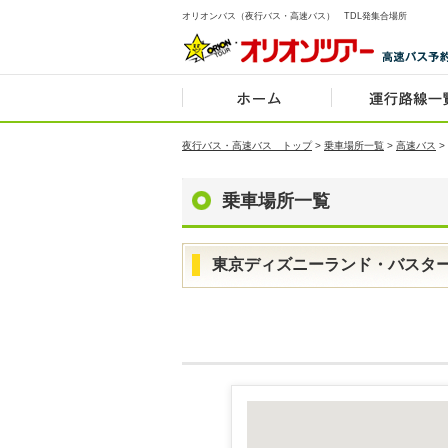
オリオンバス（夜行バス・高速バス） TDL発集合場所
夜行バス・高速バス トップ
>
乗車場所一覧
>
高速バス
>
乗車場所一覧
東京ディズニーランド・バスター