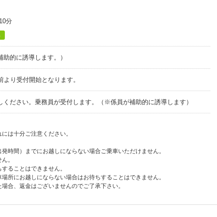
10分
る
補助的に誘導します。）
分前より受付開始となります。
しください。乗務員が受付します。（※係員が補助的に誘導します）
れには十分ご注意ください。
出発時間）までにお越しにならない場合ご乗車いただけません。
せん。
ちすることはできません。
車場所にお越しにならない場合はお待ちすることはできません。
た場合、返金はございませんのでご了承下さい。