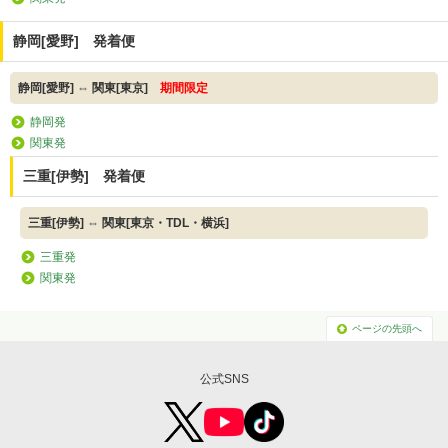
静岡[愛野] 発着便
静岡[愛野] ⇔ 関東[東京]
期間限定
静岡発
関東発
三重[伊勢] 発着便
三重[伊勢] ⇔ 関東[東京・TDL・横浜]
三重発
関東発
ページの先頭へ
公式SNS