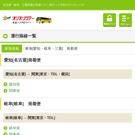
名古屋・岐阜・三重発着の高速バス｜夜行バス予約のオリオンバス
運行路線一覧
東海発着
東海[愛知・岐阜・三重] 発着便
愛知[名古屋]発着便
愛知[名古屋] ⇔ 関東[東京・TDL・横浜]
愛知発
関東発
岐阜[岐阜] 発着便
岐阜[岐阜] ⇔ 関東[東京・TDL]
岐阜発
関東発