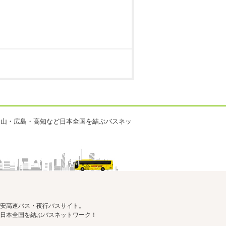
岡山・広島・高知など日本全国を結ぶバスネッ
安高速バス・夜行バスサイト。
日本全国を結ぶバスネットワーク！