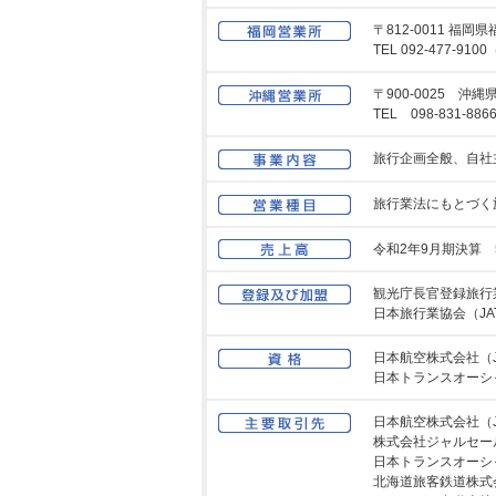
〒812-0011 
TEL 092-477-910
〒900-0025 
TEL 098-831-88
旅行企画全般、自社
旅行業法にもとづく
令和2年9月期決算 
観光庁長官登録旅行業
日本旅行業協会（JA
日本航空株式会社（
日本トランスオーシャ
日本航空株式会社（J
株式会社ジャルセー
日本トランスオーシャ
北海道旅客鉄道株式