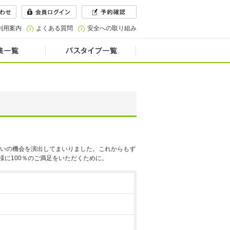
利用案内
よくある質問
安全への取り組み
あいの機会を演出してまいりました。これからもず
に100％のご満足をいただくために。