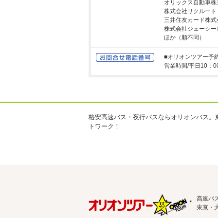
オリックス自動車株
株式会社リクルート
三井住友カード株式
株式会社ジェーシー
ほか（順不同）
■オリオンツアー
営業時間/平日10：0
格安高速バス・夜行バスならオリオンバス。
トワーク！
高速バ
東京・