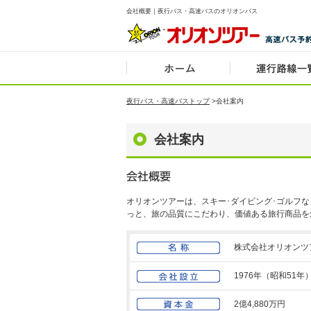
会社概要｜夜行バス・高速バスのオリオンバス
夜行バス・高速バストップ
>
会社案内
会社案内
オリオンツアーは、スキー･ダイビング･ゴルフ
っと、旅の品質にこだわり、価値ある旅行商品を
株式会社オリオンツアー（
1976年（昭和51年
2億4,880万円