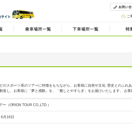
ご
などのスポーツ系のツアーに特徴をもちながら、お客様に自然や文化･歴史とのふれ
創造し、お客様に「夢と感動」を、「癒しとやすらぎ」をお届けいたします。 お客様
ORION TOUR CO.,LTD.）
）6月16日