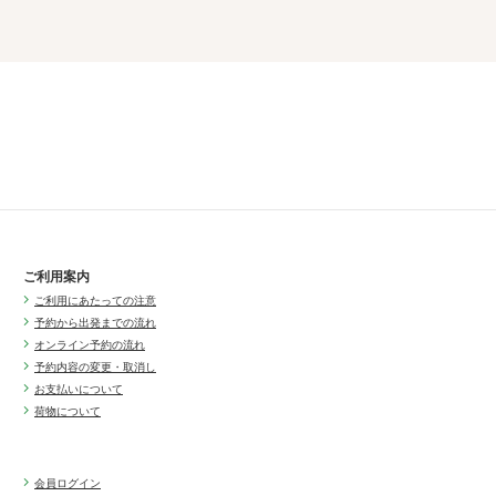
ご利用案内
ご利用にあたっての注意
予約から出発までの流れ
オンライン予約の流れ
予約内容の変更・取消し
お支払いについて
荷物について
会員ログイン