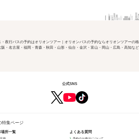
ス・夜行バスの予約はオリオンツアー｜オリオンバスの予約ならオリオンツアーの格
大阪・名古屋・福岡・青森・秋田・山形・仙台・金沢・富山・岡山・広島・高知など
公式SNS
の特集ページ
車場所一覧
よくある質問
北発
予約のお申込について