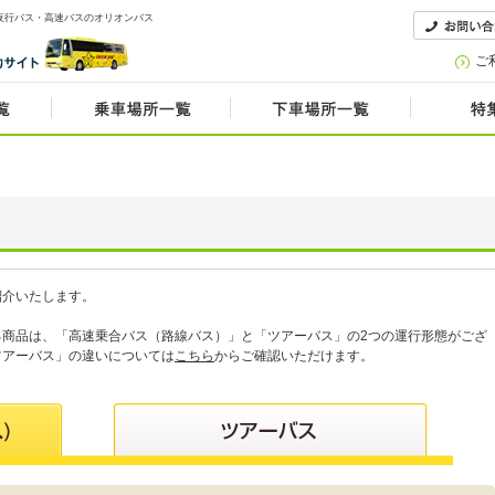
夜行バス・高速バスのオリオンバス
ご
紹介いたします。
る商品は、「高速乗合バス（路線バス）」と「ツアーバス」の2つの運行形態がござ
ツアーバス」の違いについては
こちら
からご確認いただけます。