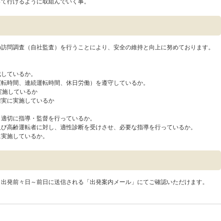
って行けるように取組んでいく事。
の訪問調査（自社監査）を行うことにより、安全の維持と向上に努めております。
）
成しているか。
運転時間、連続運転時間、休日労働）を遵守しているか。
実施しているか
確実に実施しているか
、適切に指導・監督を行っているか。
及び高齢運転者に対し、適性診断を受けさせ、必要な指導を行っているか。
に実施しているか。
、出発前々日～前日に送信される「出発案内メール」にてご確認いただけます。