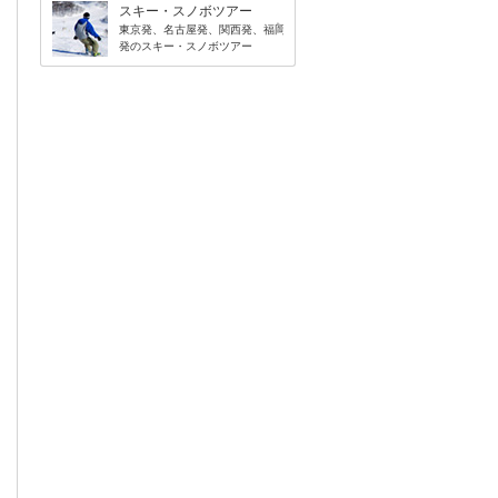
スキー・スノボツアー
東京発、名古屋発、関西発、福岡
発のスキー・スノボツアー