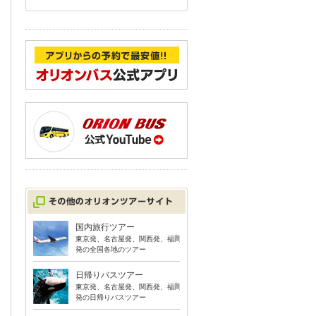
国内旅行ツアー
東京発、名古屋発、関西発、福岡
発の全国各地のツアー
日帰りバスツアー
東京発、名古屋発、関西発、福岡
発の日帰りバスツアー