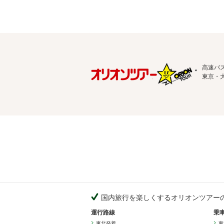
高速バ
東京・
国内旅行を楽しくするオリオンツアー
運行路線
乗
東北発着
東