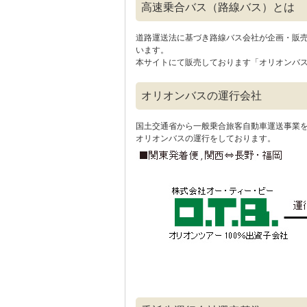
高速乗合バス（路線バス）とは
道路運送法に基づき路線バス会社が企画・販
います。
本サイトにて販売しております「オリオンバ
オリオンバスの運行会社
国土交通省から一般乗合旅客自動車運送事業
オリオンバスの運行をしております。