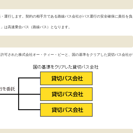
売・運行します。契約の相手方である路線バス会社がバス運行の安全確保に責任を負
ス」は高速乗合バス（路線バス）となります。
を許可された株式会社オー・ティー・ビーと、国の基準をクリアした貸切バス会社が