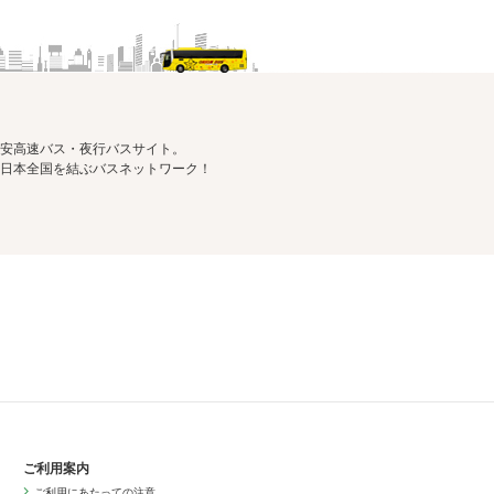
安高速バス・夜行バスサイト。
日本全国を結ぶバスネットワーク！
ご利用案内
ご利用にあたっての注意