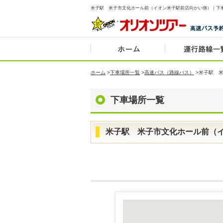
米子駅 米子市文化ホール前（イオン米子駅前店向かい側）｜下
ホーム
>
下車場所一覧
>
高速バス（路線バス）
>
米子駅 
下車場所一覧
米子駅 米子市文化ホール前（