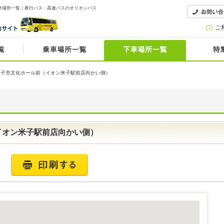
車場所一覧｜夜行バス・高速バスのオリオンバス
ご
米子市文化ホール前（イオン米子駅前店向かい側）
イオン米子駅前店向かい側）