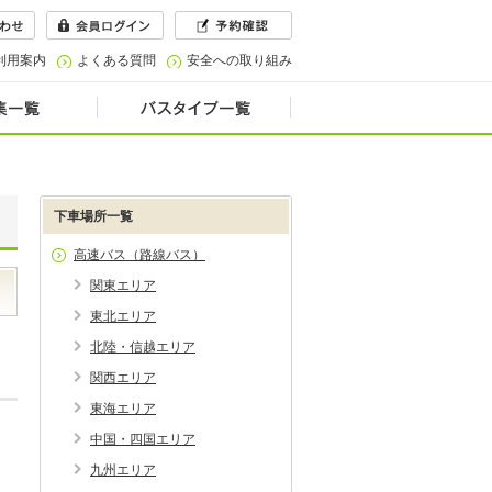
利用案内
よくある質問
安全への取り組み
下車場所一覧
高速バス（路線バス）
関東エリア
東北エリア
北陸・信越エリア
関西エリア
東海エリア
中国・四国エリア
九州エリア