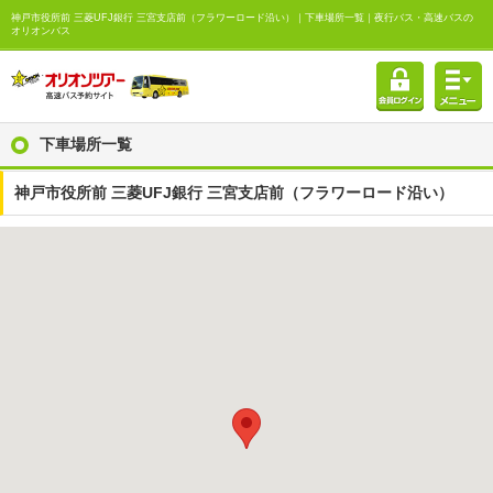
神戸市役所前 三菱UFJ銀行 三宮支店前（フラワーロード沿い）｜下車場所一覧｜夜行バス・高速バスの
オリオンバス
下車場所一覧
神戸市役所前 三菱UFJ銀行 三宮支店前（フラワーロード沿い）