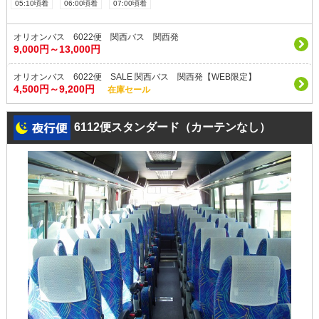
05:10頃着
06:00頃着
07:00頃着
オリオンバス 6022便 関西バス 関西発
9,000円～13,000円
オリオンバス 6022便 SALE 関西バス 関西発【WEB限定】
4,500円～9,200円
在庫セール
6112便スタンダード（カーテンなし）