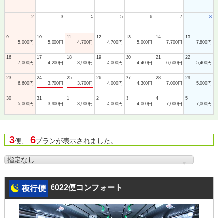
2
3
4
5
6
7
8
9
10
11
12
13
14
15
5,000円
5,000円
4,700円
4,700円
5,000円
7,700円
7,800円
16
17
18
19
20
21
22
7,000円
4,200円
3,900円
4,000円
4,400円
6,600円
5,400円
23
24
25
26
27
28
29
6,600円
3,700円
3,700円
4,000円
4,300円
7,000円
5,000円
30
31
1
2
3
4
5
5,000円
3,900円
3,900円
4,000円
4,000円
7,000円
7,000円
3
6
便、
プランが表示されました。
6022便コンフォート