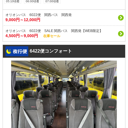
05:10頃着
06:00頃着
07:00頃着
オリオンバス 6022便 関西バス 関西発
9,000円～12,000円
オリオンバス 6022便 SALE 関西バス 関西発【WEB限定】
4,500円～9,000円
在庫セール
6422便コンフォート