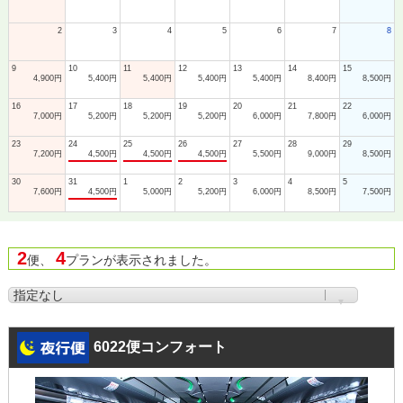
2
3
4
5
6
7
8
9
10
11
12
13
14
15
4,900円
5,400円
5,400円
5,400円
5,400円
8,400円
8,500円
16
17
18
19
20
21
22
7,000円
5,200円
5,200円
5,200円
6,000円
7,800円
6,000円
23
24
25
26
27
28
29
7,200円
4,500円
4,500円
4,500円
5,500円
9,000円
8,500円
30
31
1
2
3
4
5
7,600円
4,500円
5,000円
5,200円
6,000円
8,500円
7,500円
2
4
便、
プランが表示されました。
6022便コンフォート