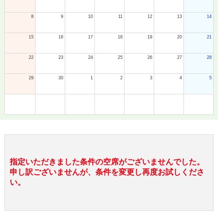
8
9
10
11
12
13
14
15
16
17
18
19
20
21
22
23
24
25
26
27
28
29
30
1
2
3
4
5
指定いただきました条件の空席がございませんでした。
申し訳ございませんが、条件を変更し再度お試しくださ
い。