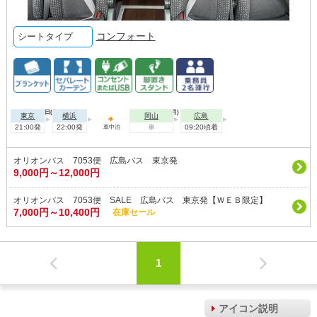
コンフォート
シートタイプ
2026年08月09日(日)
2026年08月10日(月)
東京
横浜
岡山
広島
21:00発
22:00発
※
09:20頃着
車中泊
オリオンバス 7053便 広島バス 東京発
9,000円～12,000円
オリオンバス 7053便 SALE 広島バス 東京発【ＷＥＢ限定】
7,000円～10,400円
在庫セール
1
アイコン説明