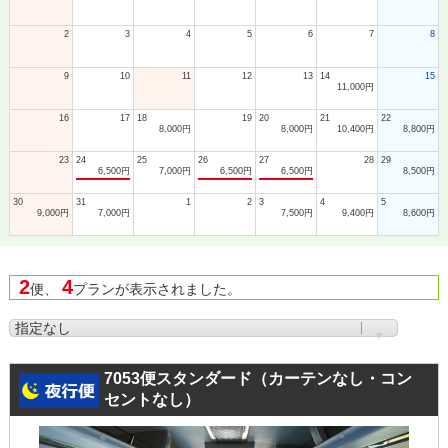
2
3
4
5
6
7
8
9
10
11
12
13
14
15
11,000円
16
17
18
19
20
21
22
8,000円
8,000円
10,400円
8,800円
23
24
25
26
27
28
29
6,500円
7,000円
6,500円
6,500円
8,500円
30
31
1
2
3
4
5
9,000円
7,000円
7,500円
9,400円
8,600円
2
4
便、
プランが表示されました。
7053便スタンダード（カーテンなし・コン
セントなし）