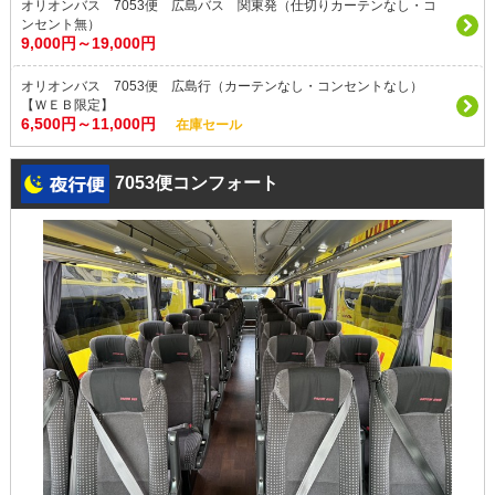
オリオンバス 7053便 広島バス 関東発（仕切りカーテンなし・コ
ンセント無）
9,000円～19,000円
オリオンバス 7053便 広島行（カーテンなし・コンセントなし）
【ＷＥＢ限定】
6,500円～11,000円
在庫セール
7053便コンフォート