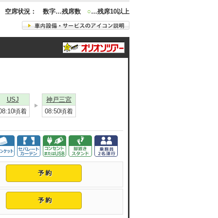
空席状況： 数字…残席数
○
…残席10以上
USJ
神戸三宮
08:10頃着
08:50頃着