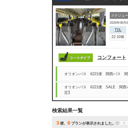
スケジュ
2026年08月
TDL
22:10発
コンフォート
オリオンバス 6221便 関西バス 
オリオンバス 6221便 SALE 関
定】
検索結果一覧
3
6
前
便、
プランが表示されました。