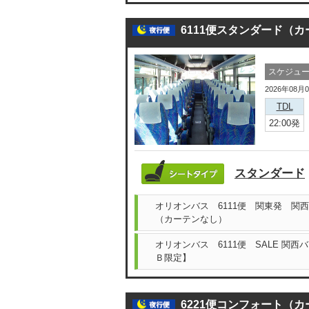
6111便スタンダード（
スケジュ
2026年08月
TDL
22:00発
スタンダード
オリオンバス 6111便 関東発 関
（カーテンなし）
オリオンバス 6111便 SALE 関
Ｂ限定】
6221便コンフォート（