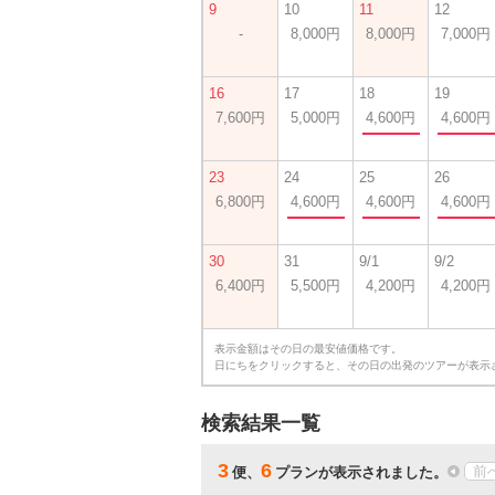
9
10
11
12
-
8,000円
8,000円
7,000円
16
17
18
19
7,600円
5,000円
4,600円
4,600円
23
24
25
26
6,800円
4,600円
4,600円
4,600円
30
31
9/1
9/2
6,400円
5,500円
4,200円
4,200円
表示金額はその日の最安値価格です。
日にちをクリックすると、その日の出発のツアーが表示
検索結果一覧
3
6
前
便、
プランが表示されました。