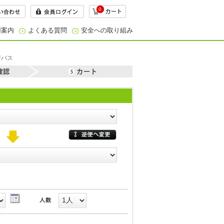
0
用案内
よくある質問
安全への取り組み
行バス