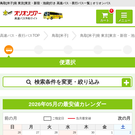
鳥取[米子]発 東京[東京・新宿・池袋]行き 高速バス・夜行バス一覧 | オリオンバス
0
カート
メニュー
高速バス・夜行バスTOP
鳥取[米子]
鳥取[米子]発 東京[東京・新宿・
便選択
検索条件を変更・絞り込み
2026年05月の最安値カレンダー
前の月
次の月
ご指定日
当月最安値
日
月
火
水
木
金
土
26
27
28
29
30
1
2