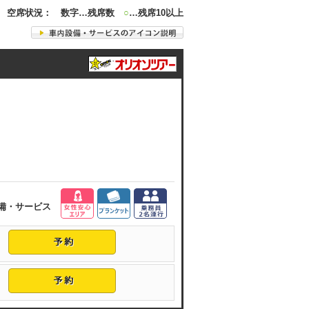
空席状況： 数字…残席数
○
…残席10以上
備・サービス