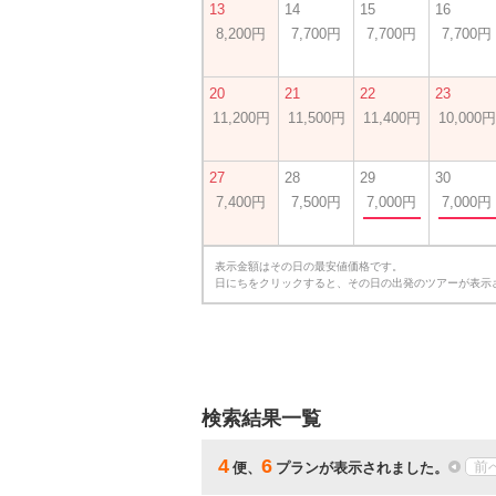
13
14
15
16
8,200円
7,700円
7,700円
7,700円
20
21
22
23
11,200円
11,500円
11,400円
10,000円
27
28
29
30
7,400円
7,500円
7,000円
7,000円
表示金額はその日の最安値価格です。
日にちをクリックすると、その日の出発のツアーが表示
検索結果一覧
4
6
前
便、
プランが表示されました。