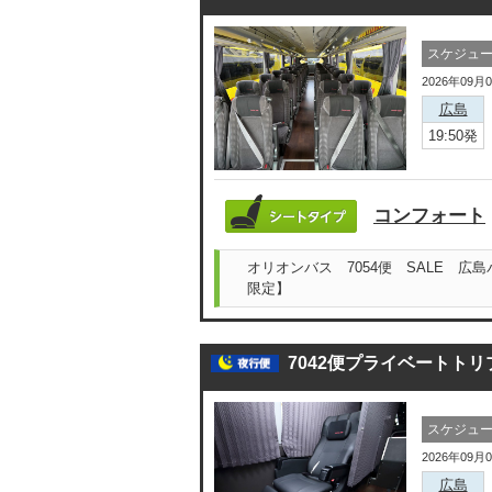
スケジュ
2026年09月
広島
19:50発
コンフォート
オリオンバス 7054便 SALE 広
限定】
7042便プライベートトリ
スケジュ
2026年09月
広島