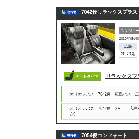
7042便リラックスプラス
スケジュ
2026年09月
広島
20:20発
リラックスプ
オリオンバス 7042便 広島バス 
オリオンバス 7042便 SALE 広
定】
7054便コンフォート