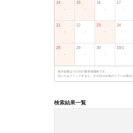
14
15
16
17
-
-
-
-
21
22
23
24
-
-
-
-
28
29
30
10/1
-
-
-
-
表示金額はその日の最安値価格です。
日にちをクリックすると、その日の出発のツアーが表示
検索結果一覧