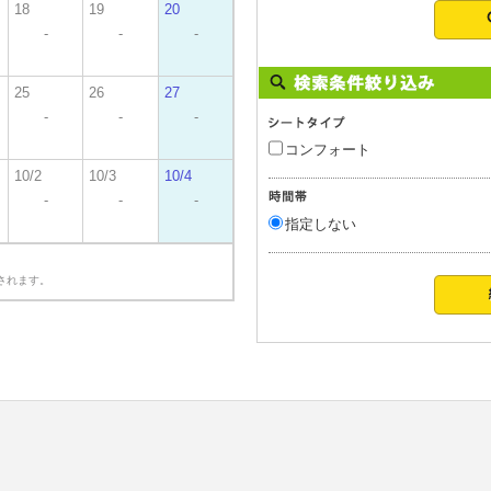
18
19
20
-
-
-
25
26
27
-
-
-
コンフォート
10/2
10/3
10/4
-
-
-
指定しない
されます。