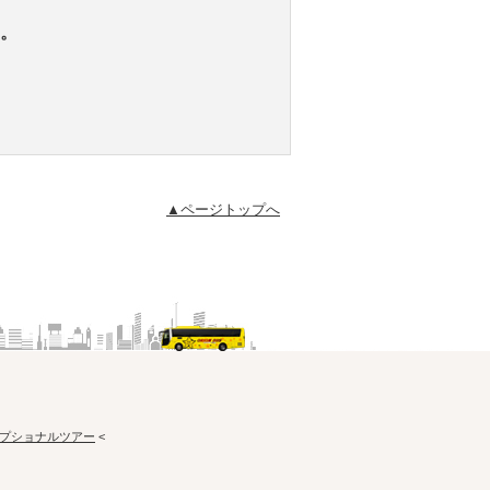
。
▲ページトップへ
プショナルツアー
<