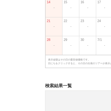
14
15
16
17
-
-
-
-
21
22
23
24
-
-
-
-
28
29
30
7/1
-
-
-
-
表示金額はその日の最安値価格です。
日にちをクリックすると、その日の出発のツアーが表示
検索結果一覧