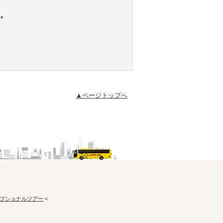
。
▲ページトップへ
プショナルツアー
<