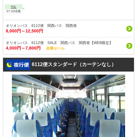
TDL
07:20頃着
オリオンバス 6112便 関西バス 関西発
8,000円～12,500円
オリオンバス 6112便 SALE 関西バス 関西発【WEB限定】
4,000円～7,800円
在庫セール
6112便スタンダード（カーテンなし）