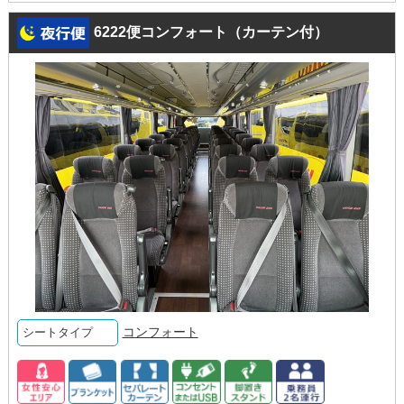
6222便コンフォート（カーテン付）
コンフォート
シートタイプ