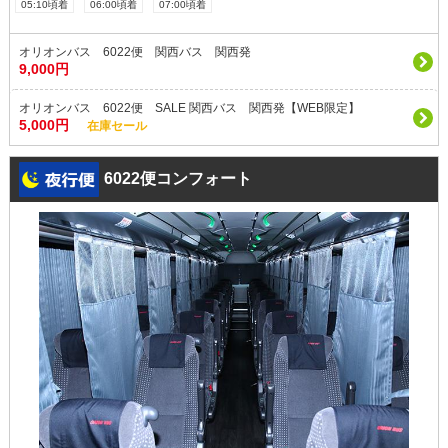
05:10頃着
06:00頃着
07:00頃着
オリオンバス 6022便 関西バス 関西発
9,000円
オリオンバス 6022便 SALE 関西バス 関西発【WEB限定】
5,000円
在庫セール
6022便コンフォート