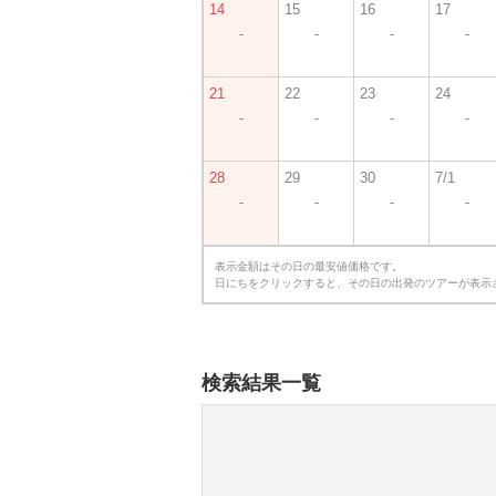
14
15
16
17
-
-
-
-
21
22
23
24
-
-
-
-
28
29
30
7/1
-
-
-
-
表示金額はその日の最安値価格です。
日にちをクリックすると、その日の出発のツアーが表示
検索結果一覧