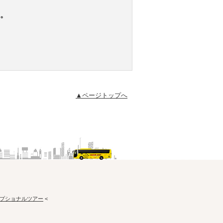
。
▲ページトップへ
プショナルツアー
<