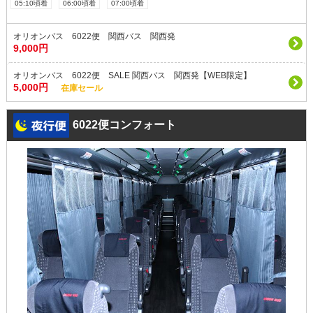
05:10頃着
06:00頃着
07:00頃着
オリオンバス 6022便 関西バス 関西発
9,000円
オリオンバス 6022便 SALE 関西バス 関西発【WEB限定】
5,000円
在庫セール
6022便コンフォート