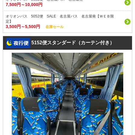
7,500円～10,000円
オリオンバス 5052便 SALE 名古屋バス 名古屋発【ＷＥＢ限
定】
3,500円～5,500円
在庫セール
5152便スタンダード（カーテン付き）