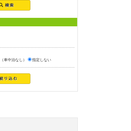
（車中泊なし）
指定しない