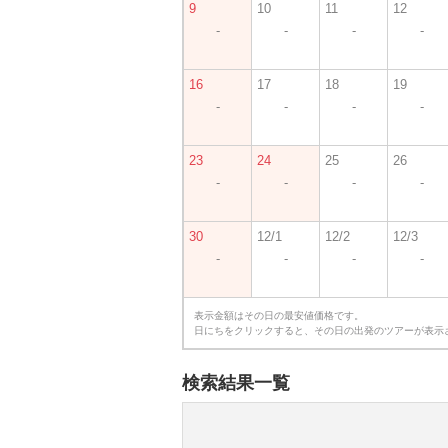
9
10
11
12
-
-
-
-
16
17
18
19
-
-
-
-
23
24
25
26
-
-
-
-
30
12/1
12/2
12/3
-
-
-
-
表示金額はその日の最安値価格です。
日にちをクリックすると、その日の出発のツアーが表示
検索結果一覧