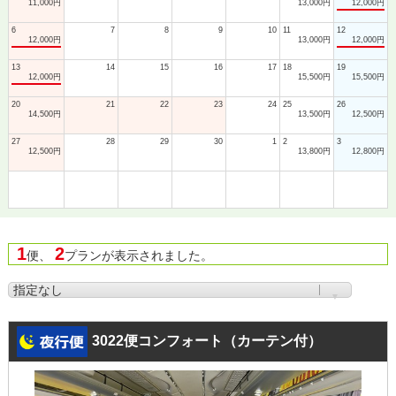
11,000円
13,000円
12,000円
6
7
8
9
10
11
12
12,000円
13,000円
12,000円
13
14
15
16
17
18
19
12,000円
15,500円
15,500円
20
21
22
23
24
25
26
14,500円
13,500円
12,500円
27
28
29
30
1
2
3
12,500円
13,800円
12,800円
1
2
便、
プランが表示されました。
3022便コンフォート（カーテン付）