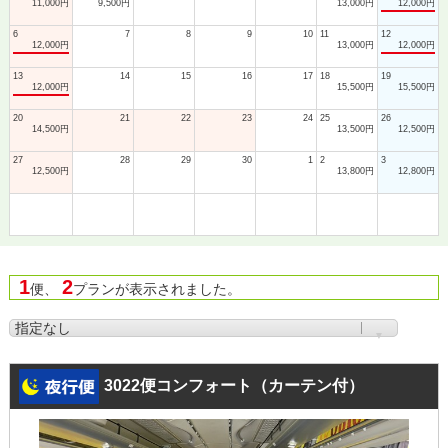
11,000円
9,500円
13,000円
12,000円
6
7
8
9
10
11
12
12,000円
13,000円
12,000円
13
14
15
16
17
18
19
12,000円
15,500円
15,500円
20
21
22
23
24
25
26
14,500円
13,500円
12,500円
27
28
29
30
1
2
3
12,500円
13,800円
12,800円
1
2
便、
プランが表示されました。
3022便コンフォート（カーテン付）