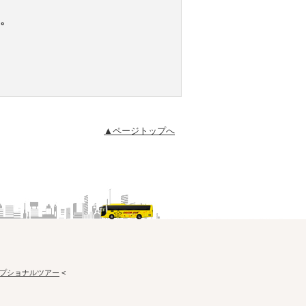
。
▲ページトップへ
プショナルツアー
<