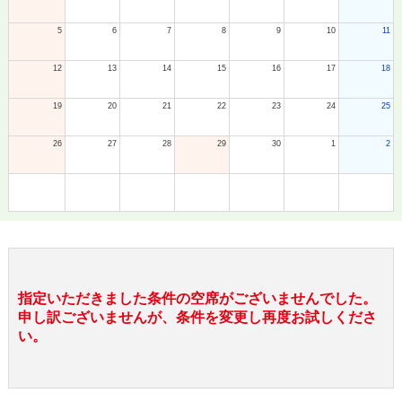
5
6
7
8
9
10
11
12
13
14
15
16
17
18
19
20
21
22
23
24
25
26
27
28
29
30
1
2
指定いただきました条件の空席がございませんでした。
申し訳ございませんが、条件を変更し再度お試しくださ
い。