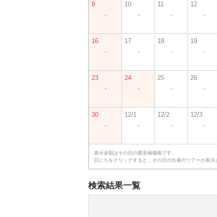
9
10
11
12
-
-
-
-
16
17
18
19
-
-
-
-
23
24
25
26
-
-
-
-
30
12/1
12/2
12/3
-
-
-
-
表示金額はその日の最安値価格です。
日にちをクリックすると、その日の出発のツアーが表示
検索結果一覧