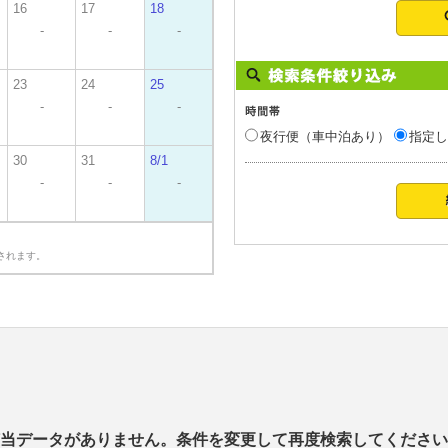
16
17
18
-
-
-
23
24
25
-
-
-
夜行便（車中泊あり）
指定し
30
31
8/1
-
-
-
されます。
当データがありません。条件を変更して再度検索してください