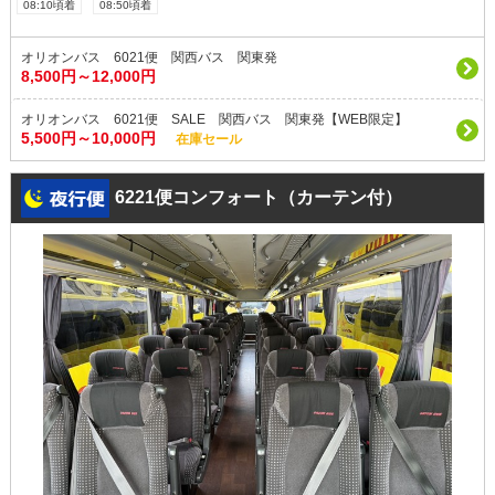
08:10頃着
08:50頃着
オリオンバス 6021便 関西バス 関東発
8,500円～12,000円
オリオンバス 6021便 SALE 関西バス 関東発【WEB限定】
5,500円～10,000円
在庫セール
6221便コンフォート（カーテン付）