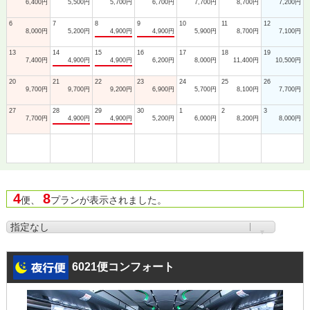
6,400円
5,500円
5,700円
6,700円
7,700円
8,700円
7,200円
6
7
8
9
10
11
12
8,000円
5,200円
4,900円
4,900円
5,900円
8,700円
7,100円
13
14
15
16
17
18
19
7,400円
4,900円
4,900円
6,200円
8,000円
11,400円
10,500円
20
21
22
23
24
25
26
9,700円
9,700円
9,200円
6,900円
5,700円
8,100円
7,700円
27
28
29
30
1
2
3
7,700円
4,900円
4,900円
5,200円
6,000円
8,200円
8,000円
4
8
便、
プランが表示されました。
6021便コンフォート