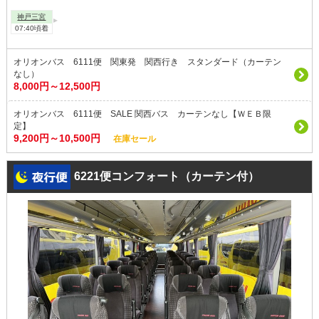
神戸三宮
07:40頃着
オリオンバス 6111便 関東発 関西行き スタンダード（カーテン
なし）
8,000円～12,500円
オリオンバス 6111便 SALE 関西バス カーテンなし【ＷＥＢ限
定】
9,200円～10,500円
在庫セール
6221便コンフォート（カーテン付）