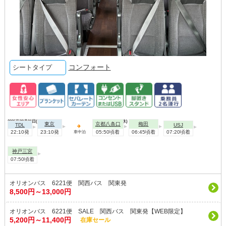
コンフォート
シートタイプ
2026年09月01日(火)
2026年09月02日(水)
東京
京都八条口
梅田
TDL
USJ
22:10発
23:10発
05:50頃着
06:45頃着
07:20頃着
車中泊
神戸三宮
07:50頃着
オリオンバス 6221便 関西バス 関東発
8,500円～13,000円
オリオンバス 6221便 SALE 関西バス 関東発【WEB限定】
5,200円～11,400円
在庫セール