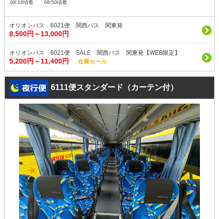
08:10頃着
08:50頃着
オリオンバス 6021便 関西バス 関東発
8,500円～13,000円
オリオンバス 6021便 SALE 関西バス 関東発【WEB限定】
5,200円～11,400円
在庫セール
6111便スタンダード（カーテン付）