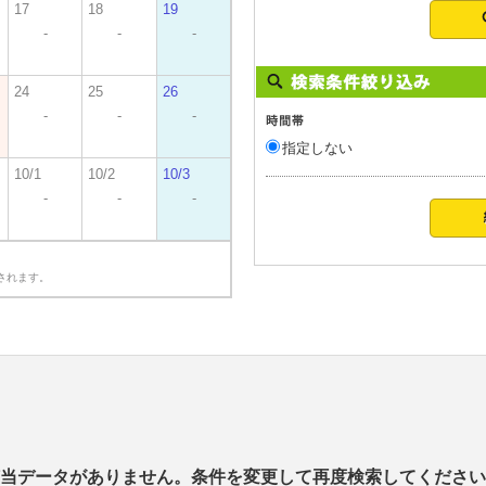
17
18
19
-
-
-
24
25
26
-
-
-
指定しない
10/1
10/2
10/3
-
-
-
されます。
当データがありません。条件を変更して再度検索してください