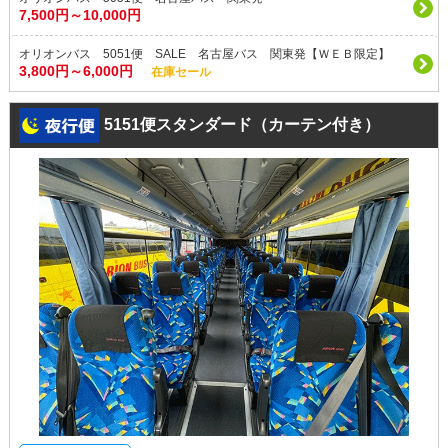
7,500円～10,000円
オリオンバス 5051便 SALE 名古屋バス 関東発【ＷＥＢ限定】
3,800円～6,000円
在庫セール
5151便スタンダード（カーテン付き）