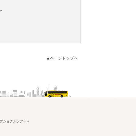
。
▲ページトップへ
プショナルツアー
<