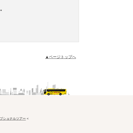
。
▲ページトップへ
プショナルツアー
<