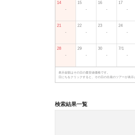
14
15
16
17
-
-
-
-
21
22
23
24
-
-
-
-
28
29
30
7/1
-
-
-
-
表示金額はその日の最安値価格です。
日にちをクリックすると、その日の出発のツアーが表示
検索結果一覧