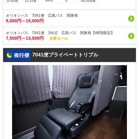
20:40発
21:15発
※
09:20頃着
車中泊
オリオンバス 7041便 広島バス 関東発
9,000円～15,000円
オリオンバス 7041便 SALE 広島バス 関東発【WEB限定】
7,500円～13,500円
在庫セール
7041便プライベートトリプル