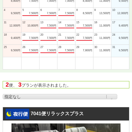
8,800円
7,500円
7,000円
7,000円
8,400円
11,000円
9,500円
4
5
6
7
8
9
10
9,500円
7,500円
7,500円
7,500円
8,500円
13,500円
12,000円
11
12
13
14
15
16
17
12,000円
10,800円
7,500円
7,500円
7,500円
11,000円
9,400円
18
19
20
21
22
23
24
9,400円
7,500円
7,500円
7,500円
7,500円
11,000円
9,500円
25
26
27
28
29
30
31
9,500円
7,500円
7,500円
7,500円
7,800円
11,000円
9,500円
2
3
便、
プランが表示されました。
7041便リラックスプラス