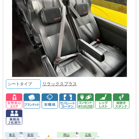
リラックスプラス
シートタイプ
2026年10月01日(木)
2026年10月02日(金)
東京
新宿
岡山
広島