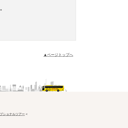
。
▲ページトップへ
プショナルツアー
<