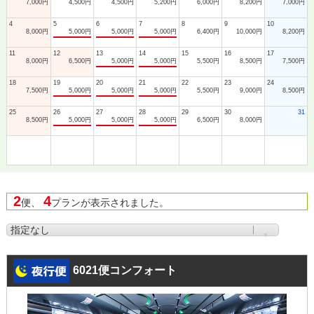
7,000円
4,500円
4,500円
5,200円
6,000円
8,200円
7,000円
4
5
6
7
8
9
10
8,000円
5,000円
5,000円
5,000円
6,400円
10,000円
8,200円
11
12
13
14
15
16
17
8,000円
6,500円
5,000円
5,000円
5,500円
8,500円
7,500円
18
19
20
21
22
23
24
7,500円
5,000円
5,000円
5,000円
5,500円
9,000円
8,500円
25
26
27
28
29
30
31
8,500円
5,000円
5,000円
5,000円
6,500円
8,000円
2
4
便、
プランが表示されました。
6021便コンフォート