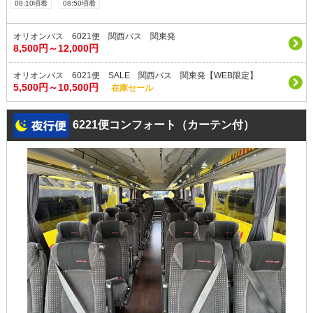
08:10頃着
08:50頃着
オリオンバス 6021便 関西バス 関東発
8,500円～12,000円
オリオンバス 6021便 SALE 関西バス 関東発【WEB限定】
5,500円～10,500円
在庫セール
6221便コンフォート（カーテン付）