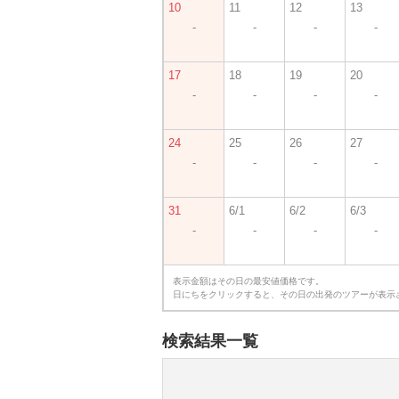
10
11
12
13
-
-
-
-
17
18
19
20
-
-
-
-
24
25
26
27
-
-
-
-
31
6/1
6/2
6/3
-
-
-
-
表示金額はその日の最安値価格です。
日にちをクリックすると、その日の出発のツアーが表示
検索結果一覧