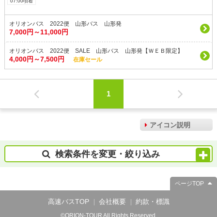
07:00頃着
オリオンバス 2022便 山形バス 山形発
7,000円～11,000円
オリオンバス 2022便 SALE 山形バス 山形発【ＷＥＢ限定】
4,000円～7,500円
在庫セール
1
アイコン説明
検索条件を変更・絞り込み
ページTOP
高速バスTOP
会社概要
約款・標識
©ORION-TOUR All Rights Reserved.